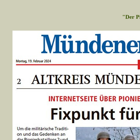
"Der Pi