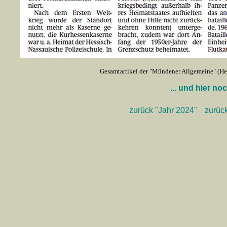
Gesamtartikel der "Mündener Allgemeine" (Hes
... und hier n
zurück "Jahr 2024"
zurüc